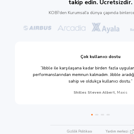
takip edin. Ücretsizdir.
KOBİ'den Kurumsal'a dünya çapında binlerce
Çok kullanıcı dostu
”Jibble ile karşılaşana kadar birden fazla uygu
performanslarından memnun kalmadım. Jibble aradığı
sahip ve oldukça kullanıcı dostu.”
Shilles Steven Albert,
Maxis
Gizlilik Politikası
Yardım merkezi